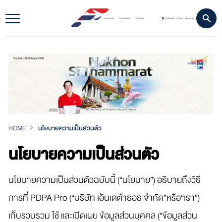
Home
Travel Update
Video Content
Tour Package
Contact Us
ดาวน์โหลดแอป
เข้าสู่ระบบ
สมัครสมาชิก
|
HOME
นโยบายความเป็นส่วนตัว
นโยบายความเป็นส่วนตัว
นโยบายความเป็นส่วนตัวฉบับนี้ (“นโยบาย”) อธิบายถึงวิธี
การที่ PDPA Pro (“บริษัท เอ็นเดต้าธอธ จำกัด”หรือ“เรา”)
เก็บรวบรวม ใช้ และเปิดเผย ข้อมูลส่วนบุคคล (“ข้อมูลส่วน