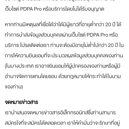
เว็บไซต์ PDPA Pro หรือบริการโดยไม่ได้รับอนุญาต
หากท่านมีเหตุผลที่เชื่อได้ว่าได้มีผู้เยาว์ที่อายุต่ำกว่า 20 ปี ได้
ทำการนำส่งข้อมูลส่วนบุคคลผ่านเว็บไซต์ PDPA Pro หรือ
บริการ โปรดติดต่อเรา ท่านจะต้องมีอายุไม่ต่ำไปกว่า 20 ปี ใน
การให้ความยินยอมที่จะประมวลผลข้อมูลส่วนบุคคลของท่าน
(ในบางประเทศ เราอาจยินยอมให้ผู้ปกครองของท่านหรือผู้มี
อำนาจจัดการแทนโดยชอบ ด้วยกฎหมายให้กระทำได้ในนาม
ของท่าน)
จดหมายข่าวสาร
เรานำเสนอจดหมายข่าวสารอิเล็กทรอนิกส์ซึ่งท่านสามาร
สมัครใจที่จะสมัครได้ตลอดเวลา เราให้คำมั่นว่าจะรักษาที่อยู่