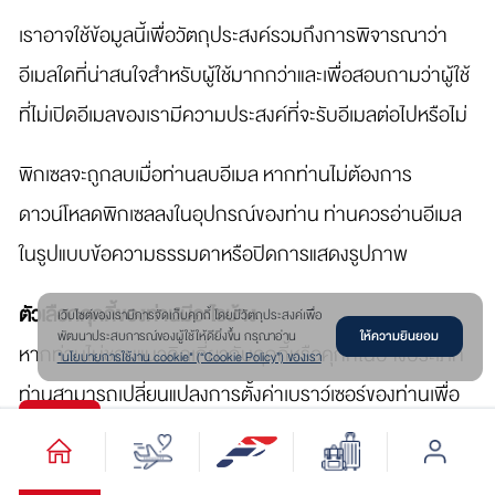
เราอาจใช้ข้อมูลนี้เพื่อวัตถุประสงค์รวมถึงการพิจารณาว่า
อีเมลใดที่น่าสนใจสำหรับผู้ใช้มากกว่าและเพื่อสอบถามว่าผู้ใช้
ที่ไม่เปิดอีเมลของเรามีความประสงค์ที่จะรับอีเมลต่อไปหรือไม่
พิกเซลจะถูกลบเมื่อท่านลบอีเมล หากท่านไม่ต้องการ
ดาวน์โหลดพิกเซลลงในอุปกรณ์ของท่าน ท่านควรอ่านอีเมล
ในรูปแบบข้อความธรรมดาหรือปิดการแสดงรูปภาพ
ตัวเลือกคุกกี้ของท่านมีอะไรบ้าง
เว๊บไซต์ของเรามีการจัดเก็บคุกกี้ โดยมีวัตถุประสงค์เพื่อ
ให้ความยินยอม
พัฒนาประสบการณ์ของผู้ใช้ให้ดียิ่งขึ้น กรุณาอ่าน
หากท่านไม่ชอบแนวคิดเกี่ยวกับคุกกี้หรือคุกกี้ในบางประเภท
"นโยบายการใช้งาน cookie" (“Cookie Policy”) ของเรา
ท่านสามารถเปลี่ยนแปลงการตั้งค่าเบราว์เซอร์ของท่านเพื่อ
ลบคุกกี้ที่ตั้งค่าไว้แล้วและไม่ทำการยอมรับคุกกี้ใหม่ หาก
ต้องการเรียนรู้เพิ่มเติมเกี่ยวกับวิธีการหรือเรียนรู้เพิ่มเติม