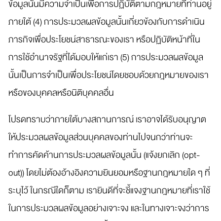
ข้อมูลนั้นมีความจำเป็นเพื่อการปฏิบัติตามกฎหมายที่ท่านอยู่
ภายใต้ (4) การประมวลผลข้อมูลนั้นเกี่ยวข้องกับการดำเนิน
ภารกิจเพื่อประโยชน์สาธารณะของเรา หรือปฏิบัติหน้าที่ใน
การใช้อำนาจรัฐที่ได้มอบให้แก่เรา (5) การประมวลผลข้อมูล
นั้นเป็นการจำเป็นเพื่อประโยชน์โดยชอบด้วยกฎหมายของเรา
หรือของบุคคลหรือนิติบุคคลอื่น
โปรดทราบว่าภายใต้บางสถานการณ์ เราอาจได้รับอนุญาต
ให้ประมวลผลข้อมูลส่วนบุคคลของท่านไปจนกว่าท่านจะ
ทำการคัดค้านการประมวลผลข้อมูลนั้น (แจ้งยกเลิก (opt-
out)) โดยไม่ต้องอ้างอิงความยินยอมหรือฐานกฎหมายใด ๆ ที่
ระบุไว้ ในกรณีใดก็ตาม เรายินดีที่จะชี้แจงฐานกฎหมายที่เราใช้
ในการประมวลผลข้อมูลอย่างเจาะจง และในทางเจาะจงว่าการ