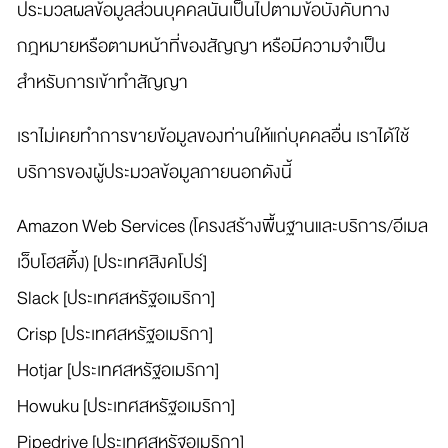
ประมวลผลข้อมูลส่วนบุคคลนั้นเป็นไปตามข้อบังคับทาง
กฎหมายหรือตามหน้าที่ของสัญญา หรือมีความจำเป็น
สำหรับการเข้าทำสัญญา
เราไม่เคยทำการขายข้อมูลของท่านให้แก่บุคคลอื่น เราได้ใช้
บริการของผู้ประมวลข้อมูลภายนอกดังนี้
Amazon Web Services (โครงสร้างพื้นฐานและบริการ/อีเมล
เว็บโฮสติ้ง) [ประเทศสิงคโปร์]
Slack [ประเทศสหรัฐอเมริกา]
Crisp [ประเทศสหรัฐอเมริกา]
Hotjar [ประเทศสหรัฐอเมริกา]
Howuku [ประเทศสหรัฐอเมริกา]
Pipedrive [ประเทศสหรัฐอเมริกา]