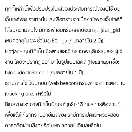
คุกกี้เหล่านี้เพื่อปรับปรุงในแง่ของประสบการณ์ของผู้ใช้ บน
เว็บไซต์ของเราเท่านั้นและเพื่อทราบว่าเนื้อหาใดของเว็บไซต์ที่
ได้รับความสนใจ มีการเข้าชมหรือคลิกบ่อยที่สุด (ชื่อ: _gid
(หมดอายุใน 24 ชั่วโมง) ชื่อ:_ga (หมดอายุใน 2 ปี))
Hotjar – คุกกี้ที่เก็บ ติดตามและวิเคราะห์พฤติกรรมของผู้ใช้
งาน โดยจะปรากฏออกมาในรูปแบบเฉดสี (Heatmap) (ชื่อ:
hjIncludedInSample (หมดอายุใน 1 ปี)
เรามีการใช้เว็บบีคอน (web beacon) หรือพิกเซลการติดตาม
(tracking pixel) หรือไม่
อีเมลของเราอาจมี "เว็บบีคอน" (หรือ "พิกเซลการติดตาม")
เพื่อแจ้งให้เราทราบว่าอีเมลของเรามีการเปิดและตรวจสอบ
การคลิกผ่านลิงก์หรือโฆษณาภายในอีเมลหรือไม่