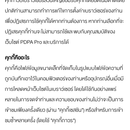
คุกกี้ เว็บเบราว์เซอร์ส่วนใหญ่ยอมรับคุกกี้โดยอัตโนมัติ แต่โดย
ปกติท่านสามารถทำการแก้ไขการตั้งค่าเบราว์เซอร์ของท่าน
เพื่อปฏิเสธการใช้คุกกี้ได้หากท่านต้องการ หากท่านเลือกที่จะ
ปฏิเสธคุกกี้ท่านจะไม่สามารถใช้และพบกับคุณสมบัติของ
เว็บไซต์ PDPA Pro และบริการได้
คุกกี้คืออะไร
คุกกี้คือไฟล์ข้อมูลขนาดเล็กที่จัดเก็บในรูปแบบไฟล์ข้อความที่
ถูกบันทึกเอาไว้ในคอมพิวเตอร์ของท่านหรืออุปกรณ์อื่นเมื่อมี
การโหลดหน้าเว็บไซต์ในเบราว์เซอร์ โดยได้ใช้กันอย่างแพร่
หลายในการจดจำท่านและความชอบของท่านไม่ว่าจะเป็นการ
เข้าชมเพียงครั้งเดียว (ผ่าน "คุกกี้เซสชัน") หรือสำหรับการเข้า
ชมซ้ำหลายครั้ง (โดยใช้ "คุกกี้ถาวร")