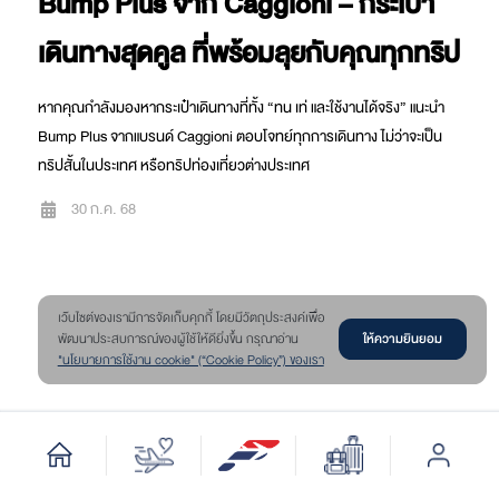
Bump Plus จาก Caggioni – กระเป๋า
เดินทางสุดคูล ที่พร้อมลุยกับคุณทุกทริป
หากคุณกำลังมองหากระเป๋าเดินทางที่ทั้ง “ทน เท่ และใช้งานได้จริง” แนะนำ
Bump Plus จากแบรนด์ Caggioni ตอบโจทย์ทุกการเดินทาง ไม่ว่าจะเป็น
ทริปสั้นในประเทศ หรือทริปท่องเที่ยวต่างประเทศ
30 ก.ค. 68
เว๊บไซต์ของเรามีการจัดเก็บคุกกี้ โดยมีวัตถุประสงค์เพื่อ
ให้ความยินยอม
พัฒนาประสบการณ์ของผู้ใช้ให้ดียิ่งขึ้น กรุณาอ่าน
"นโยบายการใช้งาน cookie" (“Cookie Policy”) ของเรา