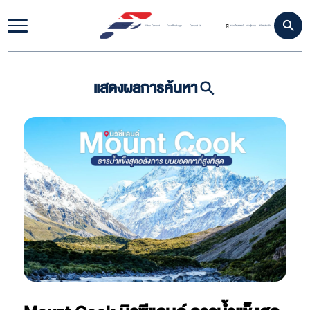
Home
Travel Update
Video Content
Tour Package
Contact Us
ดาวน์โหลดแอป
เข้าสู่ระบบ
สมัครสมาชิก
|
แสดงผลการค้นหา