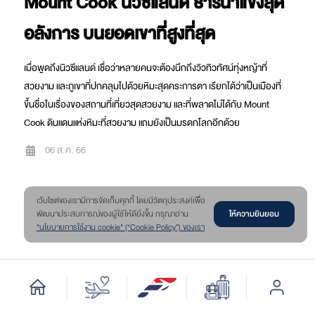
Mount Cook นิวซีแลนด์ ธารน้ำแข็งสุด
อลังการ บนยอดเขาที่สูงที่สุด
เมื่อพูดถึงนิวซีแลนด์ เชื่อว่าหลายคนจะต้องนึกถึงวิวทิวทัศน์ทุ่งหญ้าที่
สวยงาม และภูเขาที่ปกคลุมไปด้วยหิมะสุดคระการตา เรียกได้ว่าเป็นเมืองที่
ขึ้นชื่อในเรื่องของสถานที่เที่ยวสุดสวยงาม และที่พลาดไม่ได้กับ Mount
Cook ดินแดนแห่งหิมะที่สวยงาม แถมยังเป็นมรดกโลกอีกด้วย
06 ส.ค. 66
เว๊บไซต์ของเรามีการจัดเก็บคุกกี้ โดยมีวัตถุประสงค์เพื่อ
ให้ความยินยอม
พัฒนาประสบการณ์ของผู้ใช้ให้ดียิ่งขึ้น กรุณาอ่าน
"นโยบายการใช้งาน cookie" (“Cookie Policy”) ของเรา