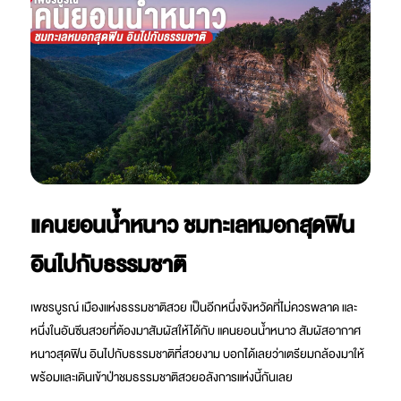
แคนยอนน้ำหนาว ชมทะเลหมอกสุดฟิน
อินไปกับธรรมชาติ
เพชรบูรณ์ เมืองแห่งธรรมชาติสวย เป็นอีกหนึ่งจังหวัดที่ไม่ควรพลาด และ
หนึ่งในอันซีนสวยที่ต้องมาสัมผัสให้ได้กับ แคนยอนน้ำหนาว สัมผัสอากาศ
หนาวสุดฟิน อินไปกับธรรมชาติที่สวยงาม บอกได้เลยว่าเตรียมกล้องมาให้
พร้อมและเดินเข้าป่าชมธรรมชาติสวยอลังการแห่งนี้กันเลย