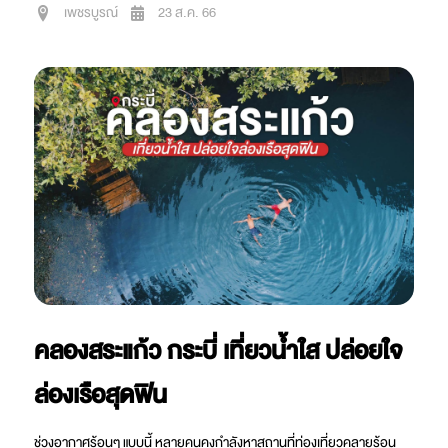
เพชรบูรณ์
23 ส.ค. 66
คลองสระแก้ว กระบี่ เที่ยวน้ำใส ปล่อยใจ
ล่องเรือสุดฟิน
ช่วงอากาศร้อนๆ แบบนี้ หลายคนคงกำลังหาสถานที่ท่องเที่ยวคลายร้อน