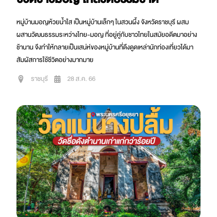
หมู่บ้านมอญห้วยน้ำใส เป็นหมู่บ้านเล็กๆ ในสวนผึ้ง จังหวัดราชบุรี ผสม
ผสานวัฒนธรรมระหว่างไทย-มอญ ที่อยู่คู่กับชาวไทยในสมัยอดีตมาอย่าง
ช้านาน จึงทำให้กลายเป็นเสน่ห์ของหมู่บ้านที่ดึงดูดเหล่านักท่องเที่ยวได้มา
สัมผัสการใช้ชีวิตอย่างมากมาย
ราชบุรี
28 ส.ค. 66