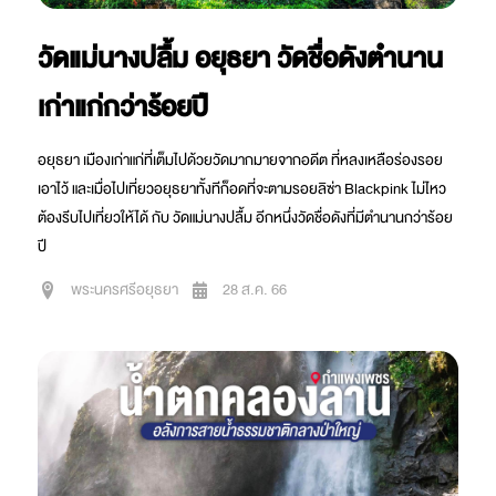
วัดแม่นางปลื้ม อยุธยา วัดชื่อดังตำนาน
เก่าแก่กว่าร้อยปี
อยุธยา เมืองเก่าแก่ที่เต็มไปด้วยวัดมากมายจากอดีต ที่หลงเหลือร่องรอย
เอาไว้ และเมื่อไปเที่ยวอยุธยาทั้งทีก็อดที่จะตามรอยลิซ่า Blackpink ไม่ไหว
ต้องรีบไปเที่ยวให้ได้ กับ วัดแม่นางปลื้ม อีกหนึ่งวัดชื่อดังที่มีตำนานกว่าร้อย
ปี
พระนครศรีอยุธยา
28 ส.ค. 66