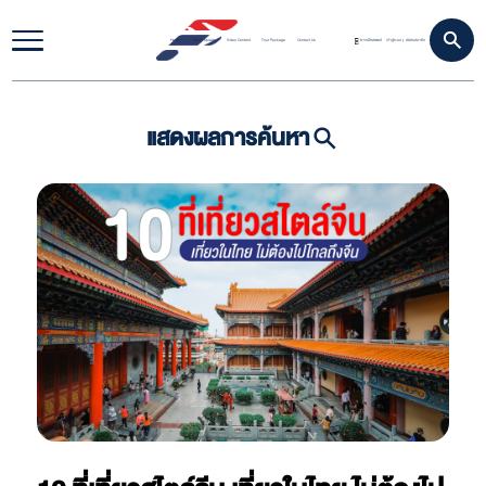
Home
Travel Update
Video Content
Tour Package
Contact Us
ดาวน์โหลดแอป
เข้าสู่ระบบ
สมัครสมาชิก
|
แสดงผลการค้นหา