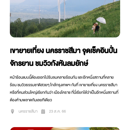
เขายายเที่ยง นครราชสีมา จุดเช็คอินปั่น
จักรยาน ชมวิวกังหันลมยักษ์
หน้าร้อนแบบนี้ต้องออกไปรับลมคลายร้อนกัน และอีกหนึ่งสถานที่คลาย
ร้อน ชมวิวธรรมชาติสวยๆ ใกล้กรุงเทพฯ กันที่ เขายายเที่ยง นครราชสีมา
หรือที่คนส่วนใหญ่เรียกกันว่า เมืองโคราช ที่นี่เรียกได้ว่าเป็นอีกหนึ่งสถานที่
ต้องห้ามพลาดกันเลยทีเดียว
นครราชสีมา
23 ส.ค. 66