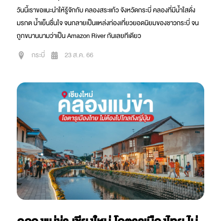
วันนี้เราขอแนะนำให้รู้จักกับ คลองสระแก้ว จังหวัดกระบี่ คลองที่มีน้ำใสดั่ง
มรกต น้ำเย็นชื่นใจ จนกลายเป็นแหล่งท่องเที่ยวยอดนิยมของชาวกระบี่ จน
ถูกขนานนามว่าเป็น Amazon River กันเลยทีเดียว
กระบี่
23 ส.ค. 66