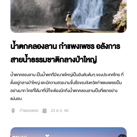
น้ำตกคลองลาน กำแพงเพชร อลังการ
สายน้ำธรรมชาติกลางป่าใหญ่
น้ำตกคลองลาน เป็นน้ำตกที่มีขนาดใหญ่เป็นอันดับต้นๆ ของประเทศไทย ที่
ตั้งอยู่กลางป่าใหญ่ และมีความสวยงามขึ้นชื่อของจังหวัดกำแพงเพชรเป็น
อย่างมาก ใครที่ได้มาที่นี่ก็จะต้องนึกถึงน้ำตกคลองลานเป็นที่แรกอย่าง
แน่นอน
กำแพงเพชร
23 ส.ค. 66