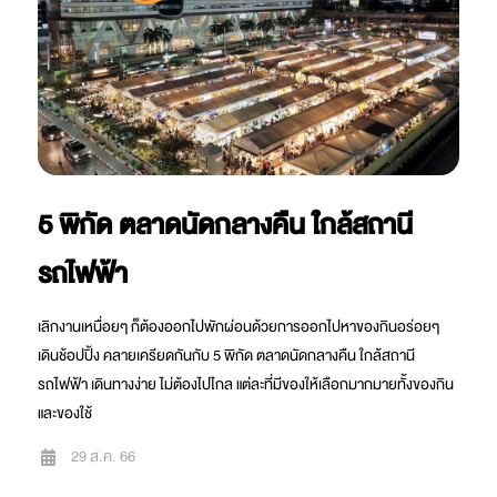
5 พิกัด ตลาดนัดกลางคืน ใกล้สถานี
รถไฟฟ้า
เลิกงานเหนื่อยๆ ก็ต้องออกไปพักผ่อนด้วยการออกไปหาของกินอร่อยๆ
เดินช้อปปิ้ง คลายเครียดกันกับ 5 พิกัด ตลาดนัดกลางคืน ใกล้สถานี
รถไฟฟ้า เดินทางง่าย ไม่ต้องไปไกล แต่ละที่มีของให้เลือกมากมายทั้งของกิน
และของใช้
29 ส.ค. 66