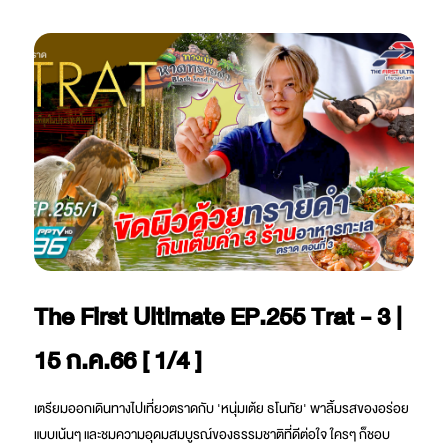
The First Ultimate EP.255 Trat - 3 |
15 ก.ค.66 [ 1/4 ]
เตรียมออกเดินทางไปเที่ยวตราดกับ 'หนุ่มเต้ย ธโนทัย' พาลิ้มรสของอร่อย
แบบเน้นๆ และชมความอุดมสมบูรณ์ของธรรมชาติที่ดีต่อใจ ใครๆ ก็ชอบ