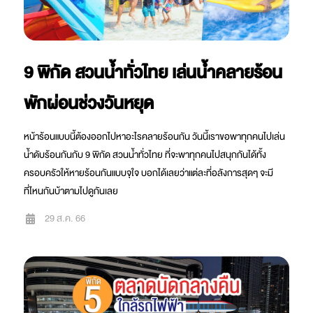
9 พิกัด สวนน้ำทั่วไทย เล่นน้ำคลายร้อน
พักผ่อนช่วงวันหยุด
หน้าร้อนแบบนี้ต้องออกไปหาอะไรคลายร้อนกัน วันนี้เราขอพาทุกคนไปเล่น
น้ำดับร้อนกันกับ 9 พิกัด สวนน้ำทั่วไทย ที่จะพาทุกคนไปสนุกกันได้ทั้ง
ครอบครัวให้หายร้อนกันแบบจุใจ บอกได้เลยว่าแต่ละที่อลังการสุดๆ จะมี
ที่ไหนกันบ้าตามไปดูกันเลย
29 ส.ค. 66