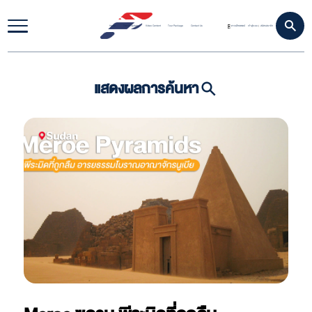
Home
Travel Update
Video Content
Tour Package
Contact Us
ดาวน์โหลดแอป
เข้าสู่ระบบ
สมัครสมาชิก
|
แสดงผลการค้นหา