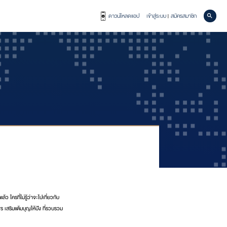
ดาวน์โหลดแอป
เข้าสู่ระบบ
สมัครสมาชิก
|
้ว ใครที่ไม่รู้ว่าจะไปเที่ยวกับ
 เสริมแต้มบุญให้ปัง ที่รวบรวม