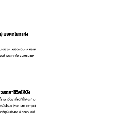
ญ่ มรดกโลกแห่ง
ในเอเชียตะวันออกเฉียงใต้ หลาย
ที่ต้องห้ามพลาดกับ Borobudur
วงชะตาชีวิตให้ปัง
ละเมื่อมาเที่ยวที่นี่ก็ต้องห้าม
ัดหมั่นโหมว (Man Mo Temple)
แก่ที่สุดในฮ่องกง มีเอกลักษณ์ที่