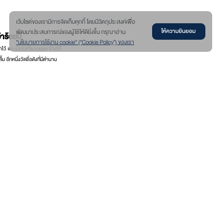
เว๊บไซต์ของเรามีการจัดเก็บคุกกี้ โดยมีวัตถุประสงค์เพื่อ
พัฒนาประสบการณ์ของผู้ใช้ให้ดียิ่งขึ้น กรุณาอ่าน
ให้ความยินยอม
่าร้อยปี
"นโยบายการใช้งาน cookie" (“Cookie Policy”) ของเรา
้ และเมื่อไปเที่ยวอยุธยาทั้งทีก็
ม อีกหนึ่งวัดชื่อดังที่มีตำนาน
ดู
่ยวสำคัญมากมาย และที่ห้ามพลาด