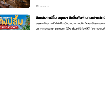
28 ส.ค. 66
วัดแม่นางปลื้ม อยุธยา วัดชื่อดังตำนานเก่าแก่กว
อยุธยา เมืองเก่าแก่ที่เต็มไปด้วยวัดมากมายจากอดีต ที่หลงเหลือร่องรอยเอาไว
อดที่จะตามรอยลิซ่า Blackpink ไม่ไหว ต้องรีบไปเที่ยวให้ได้ กับ วัดแม่นางปลื้
กว่าร้อยปี
พระนครศรีอยุธยา
28 ส.ค. 66
ถ้ำบาตู มาเลเซีย ถ้ำเทวาลัยศักดิ์สิทธิ์ของชาวฮิน
มาเลเซีย ที่เที่ยวใกล้ไทย ประเทศเพื่อนบ้านเที่ยวกันได้ชิลๆ มีสถานที่เที
กับ ถ้ำบาตู Batu Caves ถ้ำศักดิ์สิทธิ์ของชาวฮินดู ที่มีชื่อเสียงกัน ชมความสวยงามของ พระขันธกุมารที่สูง
ที่สุดในโลก กันได้ที่นี่
23 ส.ค. 66