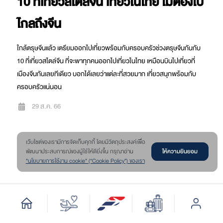
10 ที่เที่ยวสไตล์จีน เที่ยวในไทย ไม่ต้องไป
ไกลถึงจีน
ใกล้ตรุษจีนแล้ว เตรียมออกไปเที่ยวพร้อมกับครอบครัวช่วงตรุษจีนกันกับ
10 ที่เที่ยวสไตล์จีน ที่จะพาทุกคนออกไปเที่ยวในไทย เหมือนบินไปเที่ยวที่
เมืองจีนกันเลยทีเดียว บอกได้เลยว่าแต่ละที่สวยมาก เที่ยวสนุกพร้อมกับ
ครอบครัวแน่นอน
29 ส.ค. 66
เว๊บไซต์ของเรามีการจัดเก็บคุกกี้ โดยมีวัตถุประสงค์เพื่อ
ให้ความยินยอม
พัฒนาประสบการณ์ของผู้ใช้ให้ดียิ่งขึ้น กรุณาอ่าน
"นโยบายการใช้งาน cookie" (“Cookie Policy”) ของเรา