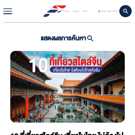
Home
Travel Update
Video Content
Tour Package
Contact Us
ดาวน์โหลดแอป
เข้าสู่ระบบ
สมัครสมาชิก
|
แสดงผลการค้นหา