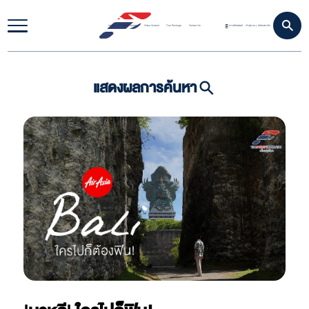
Home
Travel Update
Video Content
Tour Package
Contact Us
ดาวน์โหลดแอป
เข้าสู่ระบบ
สมัครสมาชิก
|
แสดงผลการค้นหา