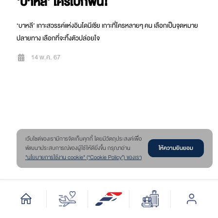
'บาหลี' ใครไปก็ฟิน!
‘บาหลี’ เกาะสวรรค์แห่งอินโดนีเซีย เกาะที่ใครหลายๆ คน เลือกเป็นจุดหมาย
ปลายทาง เลือกที่จะทิ้งตัวปล่อยใจ
14 พ.ค. 67
เว๊บไซต์ของเรามีการจัดเก็บคุกกี้ โดยมีวัตถุประสงค์เพื่อ
ให้ความยินยอม
พัฒนาประสบการณ์ของผู้ใช้ให้ดียิ่งขึ้น กรุณาอ่าน
"นโยบายการใช้งาน cookie" (“Cookie Policy”) ของเรา