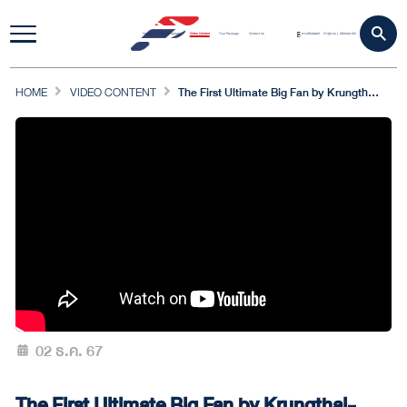
Home
Travel Update
Video Content
Tour Package
Contact Us
ดาวน์โหลดแอป
เข้าสู่ระบบ
สมัครสมาชิก
|
HOME
VIDEO CONTENT
The First Ultimate Big Fan by Krungthai-AXA กิจกรรม "One Day Trip in Chachoengsao"
02 ธ.ค. 67
The First Ultimate Big Fan by Krungthai-