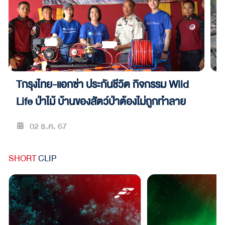
T
Tกรุงไทย-แอกซ่า ประกันชีวิต กิจกรรม Wild
R
Life ป่าไม้ บ้านของสัตว์ป่าต้องไม่ถูกทำลาย
02 ธ.ค. 67
SHORT
CLIP