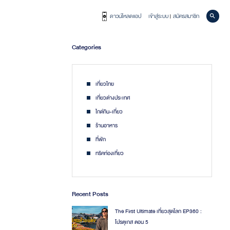
ดาวน์โหลดแอป
เข้าสู่ระบบ
สมัครสมาชิก
|
Categories
เที่ยวไทย
เที่ยวต่างประเทศ
ไกด์กิน-เที่ยว
ร้านอาหาร
ที่พัก
ทริคท่องเที่ยว
Recent Posts
The First Ultimate เที่ยวสุดโลก EP360 :
โปรตุเกส ตอน 5