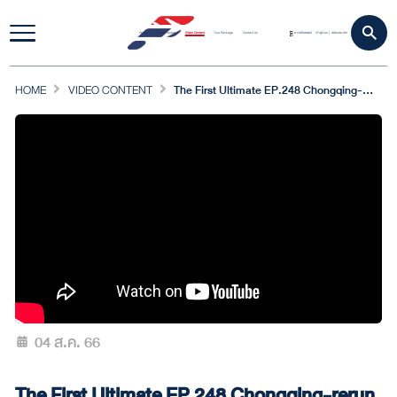
Home
Travel Update
Video Content
Tour Package
Contact Us
ดาวน์โหลดแอป
เข้าสู่ระบบ
สมัครสมาชิก
|
HOME
VIDEO CONTENT
The First Ultimate EP.248 Chongqing-rerun 3 | 27 พ.ค.66 [ 1/4 ]
04 ส.ค. 66
The First Ultimate EP.248 Chongqing-rerun