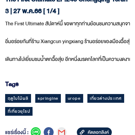
3 | 27 พ.ค.66 [ 1/4 ]
The First Ultimate สัปดาห์นี้ ขอพาทุกท่านย้อนชมความสนุกจากทริปท
อิ่มอร่อยกันที่ร้าน Xiangcun yingxiang ร้านอร่อยของเมืองฉื้อสุ
เดินทางไปเยี่ยมชมน้ำตกฉื้อสุ่ย อีกหนึ่งมรดกโลกที่เป็นความงดงามจาก
Tags
ฤดูใบไม้ผลิ
springine
urope
เที่ยวต่างประเทศ
ที่เที่ยวยุโรป
แชร์เรื่องนี้ :
คัดลอกลิงค์